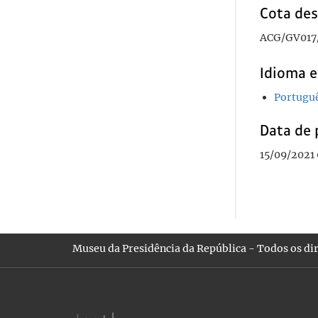
Cota des
ACG/GV017
Idioma e
Portugu
Data de 
15/09/2021
Museu da Presidência da República - Todos os dir