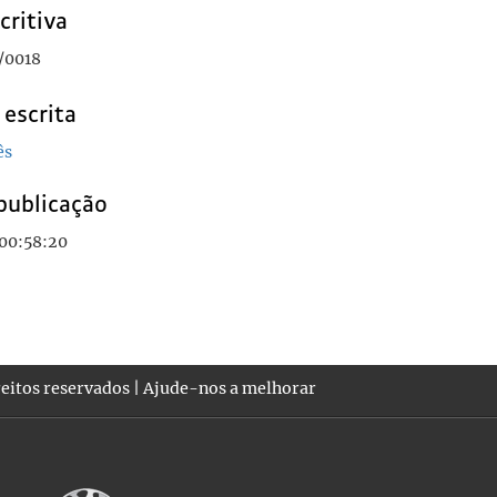
critiva
/0018
 escrita
ês
publicação
 00:58:20
eitos reservados |
Ajude-nos a melhorar