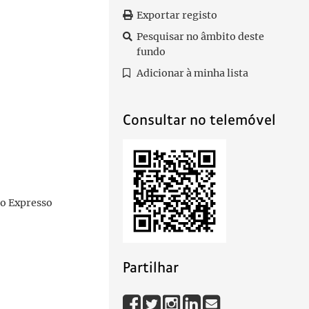
Exportar registo
Pesquisar no âmbito deste
fundo
Adicionar à minha lista
Consultar no telemóvel
ao Expresso
Partilhar