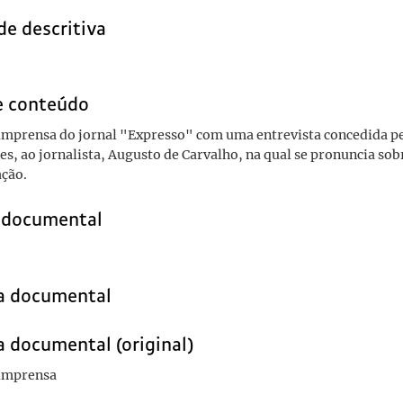
de descritiva
e conteúdo
imprensa do jornal "Expresso" com uma entrevista concedida pe
s, ao jornalista, Augusto de Carvalho, na qual se pronuncia sob
ação.
o documental
ia documental
a documental (original)
 imprensa