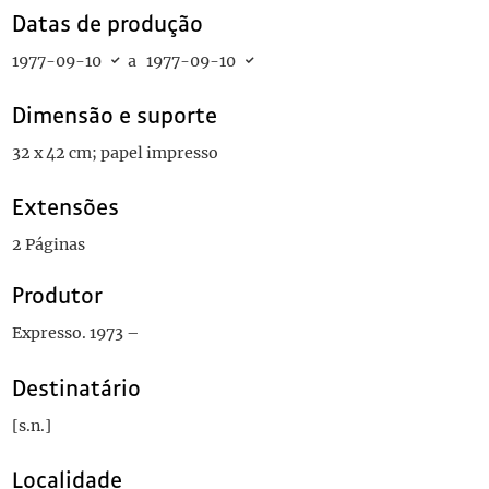
Datas de produção
1977-09-10
a
1977-09-10
Dimensão e suporte
32 x 42 cm; papel impresso
Extensões
2 Páginas
Produtor
Expresso. 1973 –
Destinatário
[s.n.]
Localidade