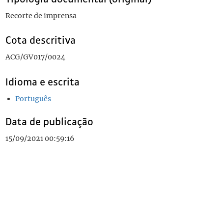
Recorte de imprensa
Cota descritiva
ACG/GV017/0024
Idioma e escrita
Português
Data de publicação
15/09/2021 00:59:16