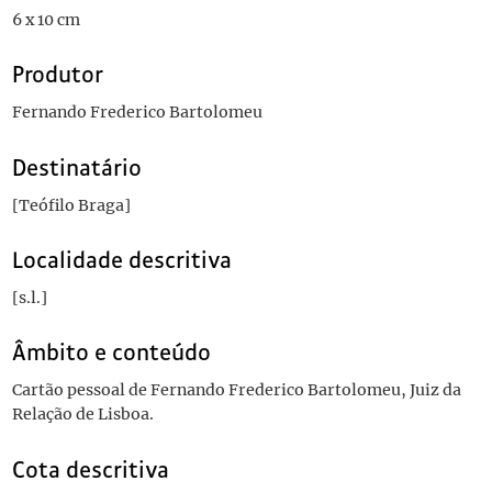
6 x 10 cm
Produtor
Fernando Frederico Bartolomeu
Destinatário
[Teófilo Braga]
Localidade descritiva
[s.l.]
Âmbito e conteúdo
Cartão pessoal de Fernando Frederico Bartolomeu, Juiz da
Relação de Lisboa.
Cota descritiva