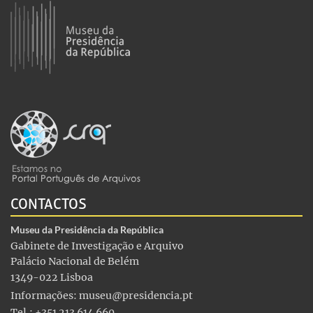
CONTACTOS
Museu da Presidência da República
Gabinete de Investigação e Arquivo
Palácio Nacional de Belém
1349-022 Lisboa
Informações:
museu@presidencia.pt
Tel.: +351 213 614 660