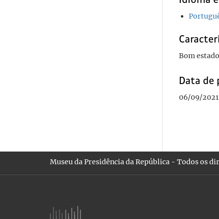
Portugu
Caracterí
Bom estado
Data de 
06/09/2021 
Museu da Presidência da República - Todos os dir