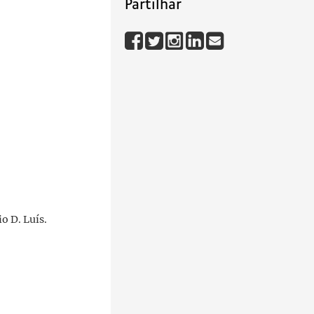
Partilhar
o D. Luís.