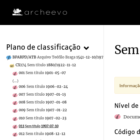
Sem 
Plano de classificação
BPARPD/ATB
Arquivo Teófilo Braga
1541-12-10/1970-12-30
CX174
Sem título
1880/1922-11-12
001
Sem título
1901-05-07
(...)
Informação
006
Sem título
1906-02-24
007
Sem título
1907-01-13
008
Sem título
1907-01-08
Nível de
009
Sem título
1907-01-22
Docume
010
Sem título
1907-02-23
011
Sem título
1907-07-10
Código d
012
Sem título
1908-12-12