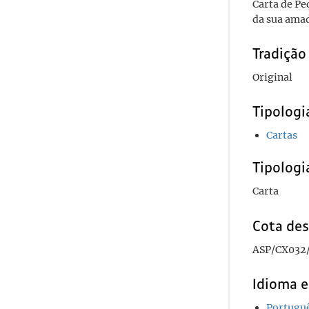
Carta de Pe
da sua amad
Tradiçã
Original
Tipolog
Cartas
Tipologi
Carta
Cota des
ASP/CX032
Idioma e
Portugu