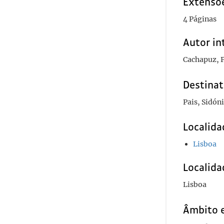
Extensõ
4 Páginas
Autor in
Cachapuz, 
Destinat
Pais, Sidóni
Localida
Lisboa
Localida
Lisboa
Âmbito 