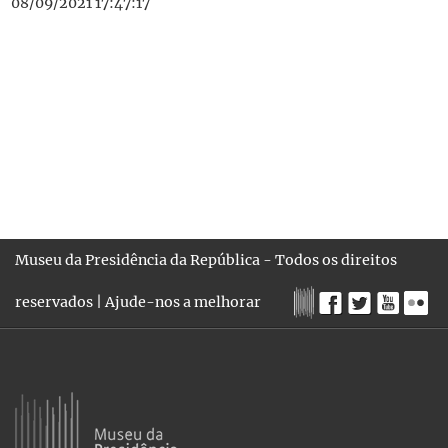
08/09/2021 17:47:17
Museu da Presidência da República - Todos os direitos
reservados |
Ajude-nos a melhorar