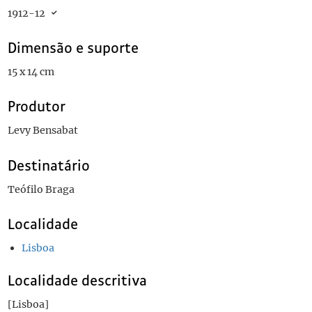
1912-12
Dimensão e suporte
15 x 14 cm
Produtor
Levy Bensabat
Destinatário
Teófilo Braga
Localidade
Lisboa
Localidade descritiva
[Lisboa]