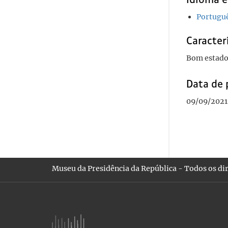
Portugu
Caracterí
Bom estado
Data de 
09/09/2021
Museu da Presidência da República - Todos os dir