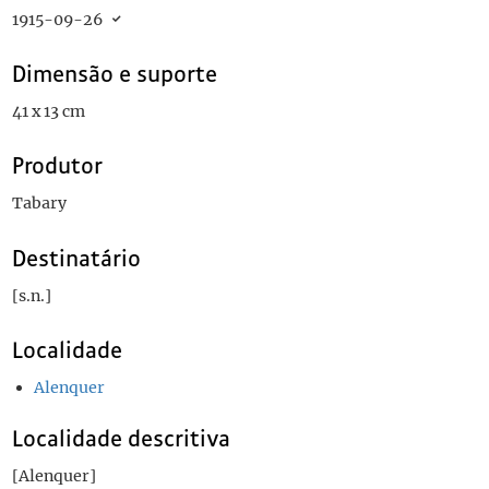
1915-09-26
Dimensão e suporte
41 x 13 cm
Produtor
Tabary
Destinatário
[s.n.]
Localidade
Alenquer
Localidade descritiva
[Alenquer]