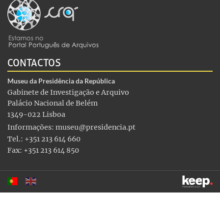
CONTACTOS
Museu da Presidência da República
Gabinete de Investigação e Arquivo
Palácio Nacional de Belém
1349-022 Lisboa
Informações:
museu@presidencia.pt
Tel.: +351 213 614 660
Fax: +351 213 614 850
Este sítio utiliza cookies para tornar a sua utilização mais
agradável. Ao continuar a utilizá-lo reconhece e aceita a nossa