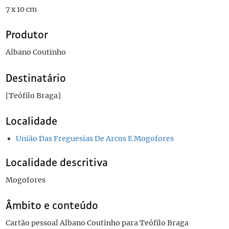
7 x 10 cm
Produtor
Albano Coutinho
Destinatário
[Teófilo Braga]
Localidade
União Das Freguesias De Arcos E Mogofores
Localidade descritiva
Mogofores
Âmbito e conteúdo
Cartão pessoal Albano Coutinho para Teófilo Braga