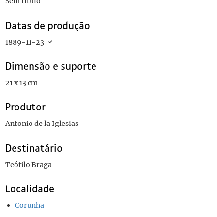
Sem título
Datas de produção
1889-11-23
Dimensão e suporte
21 x 13 cm
Produtor
Antonio de la Iglesias
Destinatário
Teófilo Braga
Localidade
Corunha