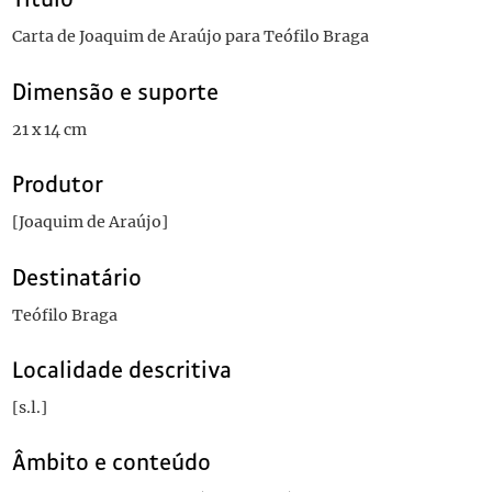
Carta de Joaquim de Araújo para Teófilo Braga
Dimensão e suporte
21 x 14 cm
Produtor
[Joaquim de Araújo]
Destinatário
Teófilo Braga
Localidade descritiva
[s.l.]
Âmbito e conteúdo