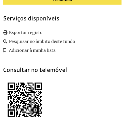
106
Sem título
1877-05-26
107
Carta de Fran Paxeco para Teófilo Braga
Serviços disponíveis
Exportar registo
Pesquisar no âmbito deste fundo
Adicionar à minha lista
Consultar no telemóvel