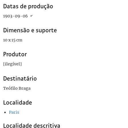
Datas de produção
1903-09-06
Dimensão e suporte
10 x 15 cm
Produtor
[ilegível]
Destinatário
Teófilo Braga
Localidade
Paris
Localidade descritiva