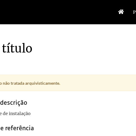
P
título
 não tratada arquivisticamente.
 descrição
 de instalação
e referência