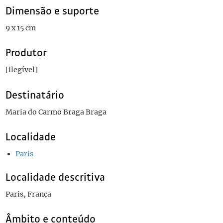
Dimensão e suporte
9 x 15 cm
Produtor
[ilegível]
Destinatário
Maria do Carmo Braga Braga
Localidade
Paris
Localidade descritiva
Paris, França
Âmbito e conteúdo