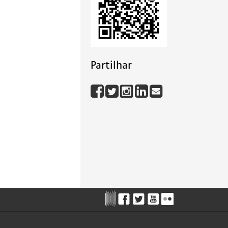
Partilhar