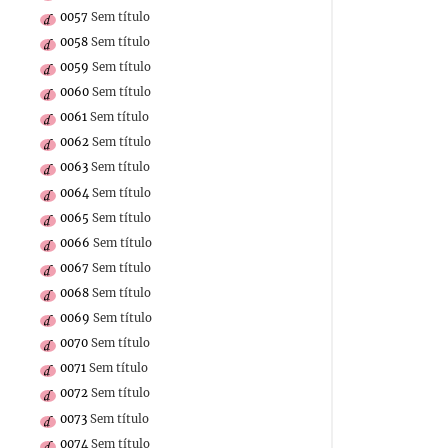
0057
Sem título
0058
Sem título
0059
Sem título
0060
Sem título
0061
Sem título
0062
Sem título
0063
Sem título
0064
Sem título
0065
Sem título
0066
Sem título
0067
Sem título
0068
Sem título
0069
Sem título
0070
Sem título
0071
Sem título
0072
Sem título
0073
Sem título
0074
Sem título