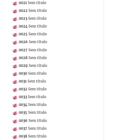
0021
Sem título
0022
Sem título
0023
Sem título
0024
Sem título
0025
Sem título
0026
Sem título
0027
Sem título
0028
Sem título
0029
Sem título
0030
Sem título
0031
Sem título
0032
Sem título
0033
Sem título
0034
Sem título
0035
Sem título
0036
Sem título
0037
Sem título
0038
Sem título