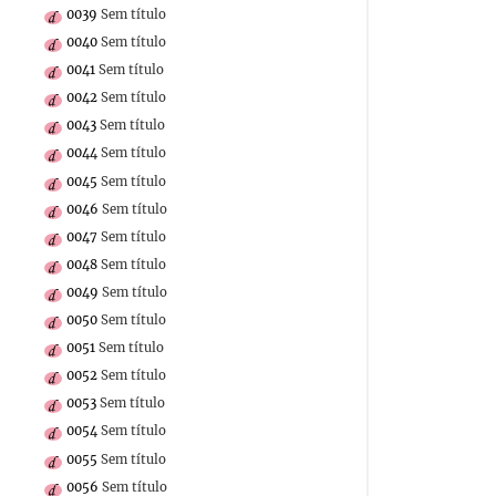
0039
Sem título
0040
Sem título
0041
Sem título
0042
Sem título
0043
Sem título
0044
Sem título
0045
Sem título
0046
Sem título
0047
Sem título
0048
Sem título
0049
Sem título
0050
Sem título
0051
Sem título
0052
Sem título
0053
Sem título
0054
Sem título
0055
Sem título
0056
Sem título