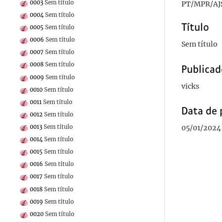
0003
Sem título
PT/MPR/AJ
0004
Sem título
Título
0005
Sem título
0006
Sem título
Sem título
0007
Sem título
0008
Sem título
Publicad
0009
Sem título
vicks
0010
Sem título
0011
Sem título
Data de 
0012
Sem título
0013
Sem título
05/01/2024
0014
Sem título
0015
Sem título
0016
Sem título
0017
Sem título
0018
Sem título
0019
Sem título
0020
Sem título