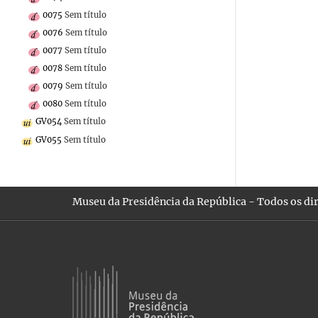
0075
Sem título
0076
Sem título
0077
Sem título
0078
Sem título
0079
Sem título
0080
Sem título
GV054
Sem título
GV055
Sem título
Museu da Presidência da República - Todos os dir