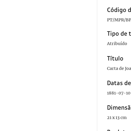
Código d
PT/MPR/BP
Tipo de 
Atribuído
Título
Carta de Jo
Datas d
1881-07-10
Dimensã
21 x 13 cm