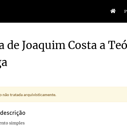
P
a de Joaquim Costa a Teó
ga
 não tratada arquivisticamente.
 descrição
nto simples