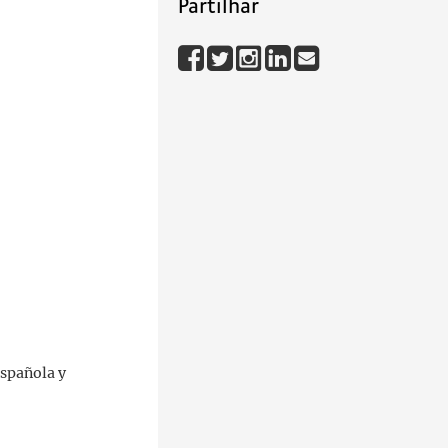
Partilhar
Española y