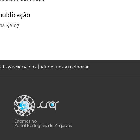
publicação
 04:46:07
eitos reservados |
Ajude-nos a melhorar