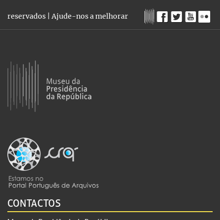
reservados |
Ajude-nos a melhorar
CONTACTOS