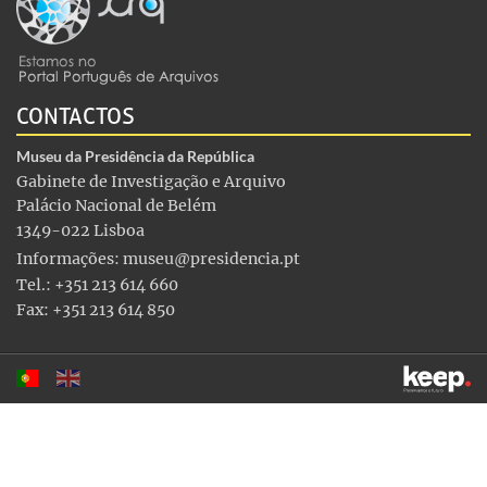
CONTACTOS
Museu da Presidência da República
Gabinete de Investigação e Arquivo
Palácio Nacional de Belém
1349-022 Lisboa
Informações:
museu@presidencia.pt
Tel.: +351 213 614 660
Fax: +351 213 614 850
Este sítio utiliza cookies para tornar a sua utilização mais
agradável. Ao continuar a utilizá-lo reconhece e aceita a nossa
política de cookies