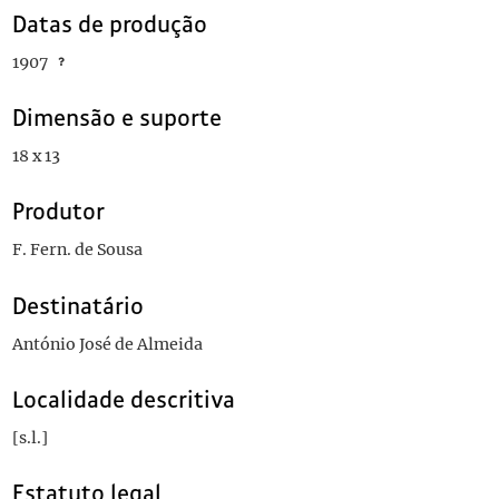
Datas de produção
1907
Dimensão e suporte
18 x 13
Produtor
F. Fern. de Sousa
Destinatário
António José de Almeida
Localidade descritiva
[s.l.]
Estatuto legal