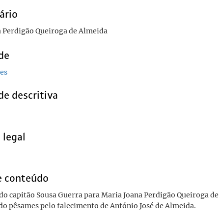
ário
a Perdigão Queiroga de Almeida
de
es
de descritiva
 legal
e conteúdo
do capitão Sousa Guerra para Maria Joana Perdigão Queiroga de
o pêsames pelo falecimento de António José de Almeida.