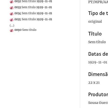
0032
Sem título
1929-11-01
PT/MPR/AA
0033
Sem título
1929-11-01
Tipo de 
0034
Sem título
1929-11-01
0035
Sem título
1929-11-01
original
(...)
0090
Sem título
Título
Sem título
Datas d
1929-11-01
Dimensã
22 x 21
Produto
Sousa Guer