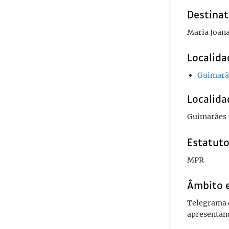
Destinat
Maria Joan
Localida
Guimarã
Localida
Guimarães
Estatuto
MPR
Âmbito 
Telegrama 
apresentand