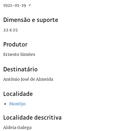
1921-01-19
Dimensão e suporte
22 x 25
Produtor
Ernesto Simões
Destinatário
António José de Almeida
Localidade
Montijo
Localidade descritiva
Aldeia Galega