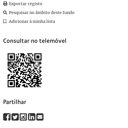
0100
Sem título
1921-01-19
Exportar registo
Pesquisar no âmbito deste fundo
Adicionar à minha lista
Consultar no telemóvel
Partilhar