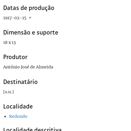
Datas de produção
1917-02-15
Dimensão e suporte
18 x 13
Produtor
António José de Almeida
Destinatário
[s.n.]
Localidade
Redondo
Localidade descritiva