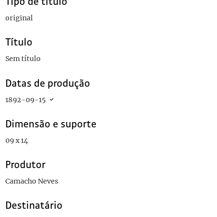
Tipo de título
original
Título
Sem título
Datas de produção
1892-09-15
Dimensão e suporte
09 x 14
Produtor
Camacho Neves
Destinatário