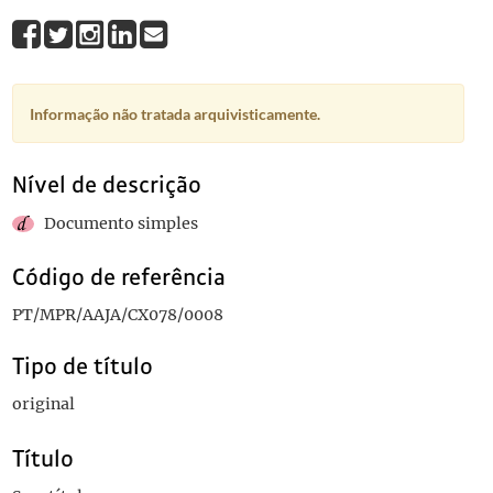
Informação não tratada arquivisticamente.
Nível de descrição
Documento simples
Código de referência
PT/MPR/AAJA/CX078/0008
Tipo de título
original
Título