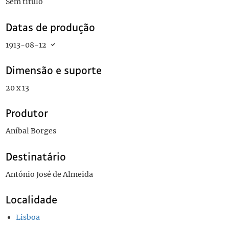
Sem título
Datas de produção
1913-08-12
Dimensão e suporte
20 x 13
Produtor
Aníbal Borges
Destinatário
António José de Almeida
Localidade
Lisboa