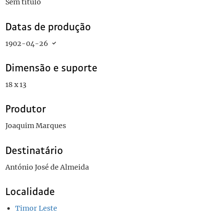
Sem título
Datas de produção
1902-04-26
Dimensão e suporte
18 x 13
Produtor
Joaquim Marques
Destinatário
António José de Almeida
Localidade
Timor Leste