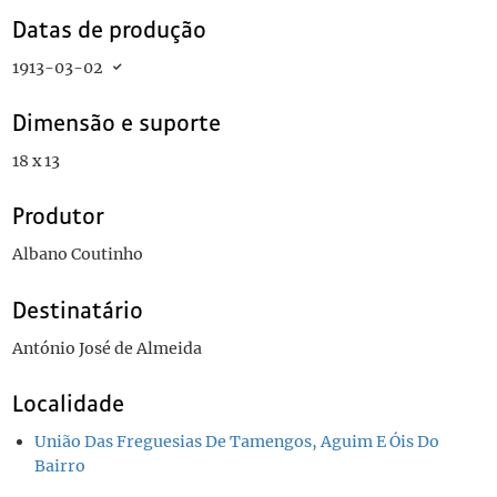
Datas de produção
1913-03-02
Dimensão e suporte
18 x 13
Produtor
Albano Coutinho
Destinatário
António José de Almeida
Localidade
União Das Freguesias De Tamengos, Aguim E Óis Do
Bairro