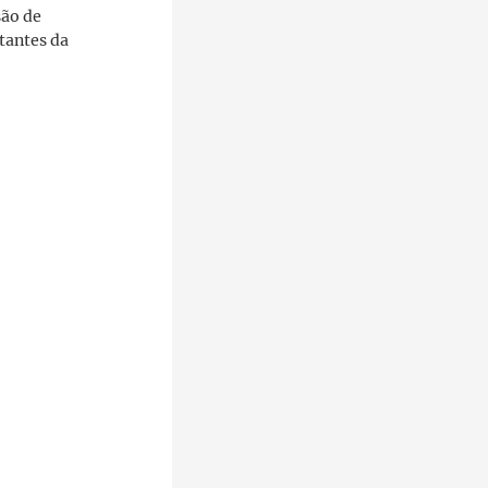
são de
ntantes da