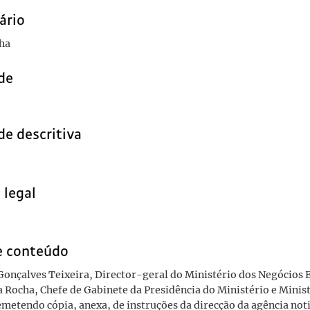
ário
cha
de
de descritiva
 legal
e conteúdo
. Gonçalves Teixeira, Director-geral do Ministério dos Negócios 
a Rocha, Chefe de Gabinete da Presidência do Ministério e Minis
emetendo cópia, anexa, de instruções da direcção da agência no