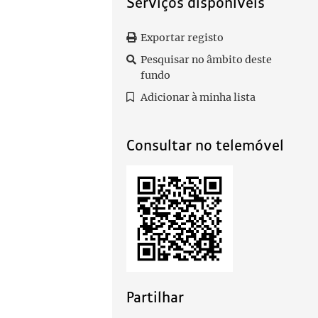
Serviços disponíveis
Exportar registo
Pesquisar no âmbito deste
fundo
Adicionar à minha lista
Consultar no telemóvel
Partilhar