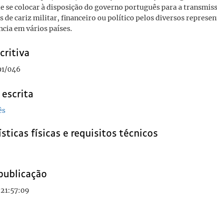
de se colocar à disposição do governo português para a transmis
 de cariz militar, financeiro ou político pelos diversos represe
ia em vários países.
critiva
91/046
 escrita
ês
sticas físicas e requisitos técnicos
publicação
 21:57:09