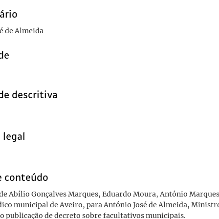
ário
é de Almeida
de
de descritiva
 legal
e conteúdo
de Abílio Gonçalves Marques, Eduardo Moura, António Marques 
ico municipal de Aveiro, para António José de Almeida, Ministro
 publicação de decreto sobre facultativos municipais.