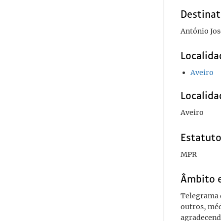
Destinat
António Jos
Localida
Aveiro
Localida
Aveiro
Estatuto
MPR
Âmbito 
Telegrama 
outros, méd
agradecendo