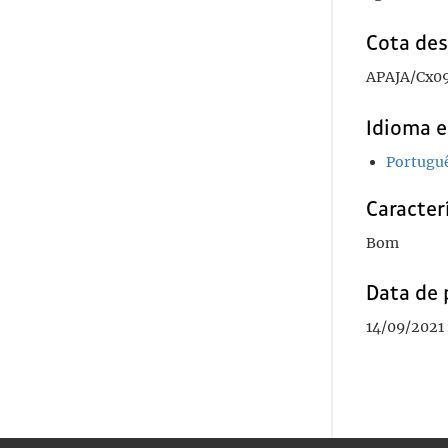
Cota des
APAJA/Cx0
Idioma e
Portugu
Caracterí
Bom
Data de 
14/09/2021