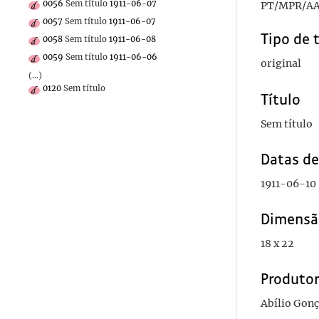
0056
Sem título
1911-06-07
PT/MPR/AA
0057
Sem título
1911-06-07
Tipo de 
0058
Sem título
1911-06-08
0059
Sem título
1911-06-06
original
(...)
0120
Sem título
Título
Sem título
Datas d
1911-06-10
Dimensã
18 x 22
Produto
Abílio Gon