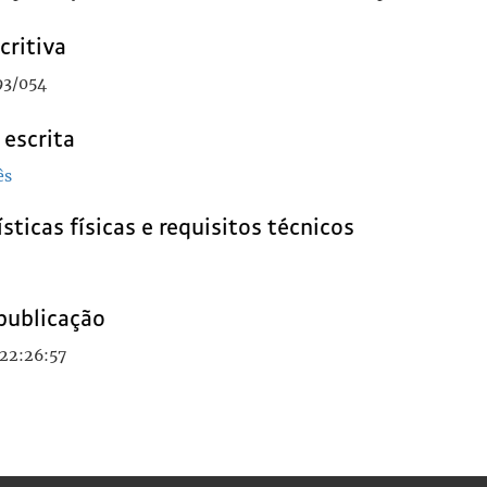
critiva
93/054
 escrita
ês
sticas físicas e requisitos técnicos
publicação
 22:26:57