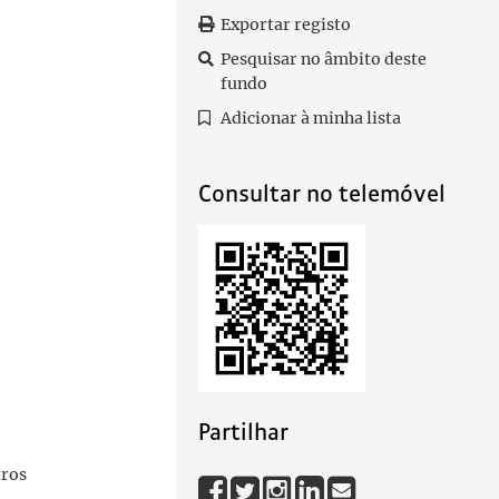
Exportar registo
Pesquisar no âmbito deste
fundo
Adicionar à minha lista
Consultar no telemóvel
Partilhar
tros