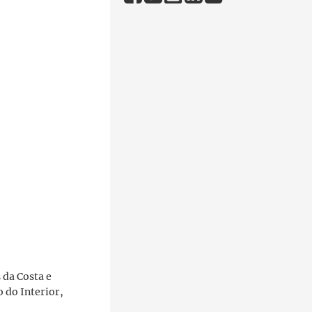
da Costa e
 do Interior,