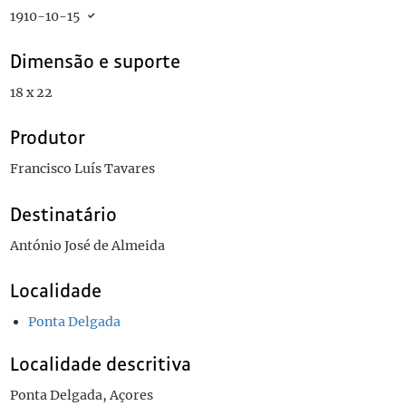
1910-10-15
Dimensão e suporte
18 x 22
Produtor
Francisco Luís Tavares
Destinatário
António José de Almeida
Localidade
Ponta Delgada
Localidade descritiva
Ponta Delgada, Açores