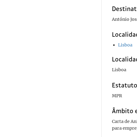
Destinat
António Jos
Localida
Lisboa
Localida
Lisboa
Estatuto
MPR
Âmbito 
Carta de An
para empre