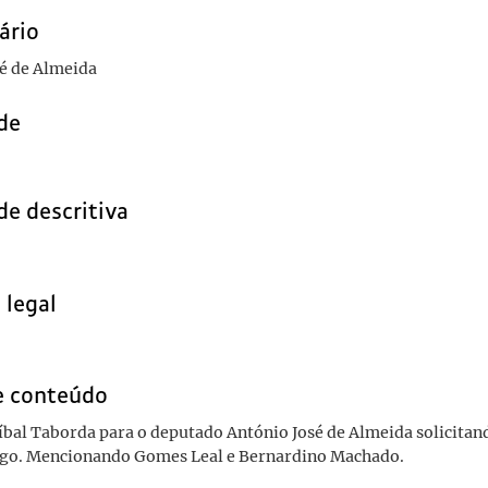
ário
é de Almeida
de
de descritiva
 legal
e conteúdo
íbal Taborda para o deputado António José de Almeida solicitan
go. Mencionando Gomes Leal e Bernardino Machado.