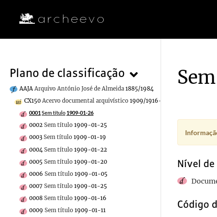
Sem 
Plano de classificação
AAJA
Arquivo António José de Almeida
1885/1984
CX150
Acervo documental arquivístico
1909/1916-07-02
0001
Sem título
1909-01-26
0002
Sem título
1909-01-25
Informação
0003
Sem título
1909-01-19
0004
Sem título
1909-01-22
Nível de
0005
Sem título
1909-01-20
0006
Sem título
1909-01-05
Docume
0007
Sem título
1909-01-25
0008
Sem título
1909-01-16
Código d
0009
Sem título
1909-01-11