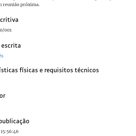
m reunião próxima.
critiva
0/001
 escrita
ês
sticas físicas e requisitos técnicos
or
publicação
 15:56:46