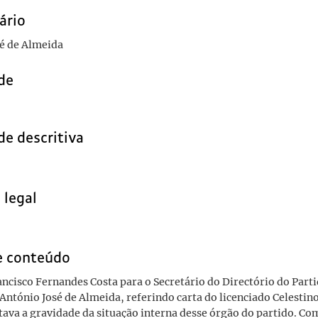
ário
é de Almeida
de
de descritiva
 legal
e conteúdo
ancisco Fernandes Costa para o Secretário do Directório do Part
António José de Almeida, referindo carta do licenciado Celestin
tava a gravidade da situação interna desse órgão do partido. C