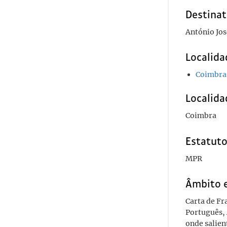
Destinat
António Jos
Localida
Coimbra
Localida
Coimbra
Estatuto
MPR
Âmbito 
Carta de Fr
Português, 
onde salien