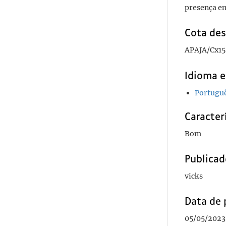
presença e
Cota des
APAJA/Cx15
Idioma e
Portugu
Caracterí
Bom
Publicad
vicks
Data de 
05/05/2023