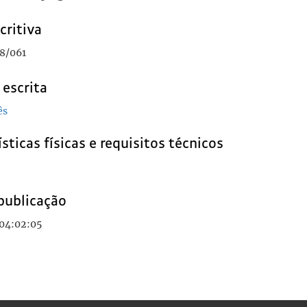
critiva
8/061
 escrita
ês
sticas físicas e requisitos técnicos
publicação
 04:02:05