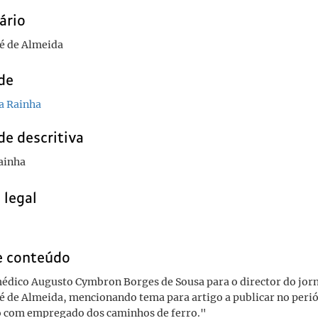
ário
é de Almeida
de
a Rainha
de descritiva
ainha
 legal
e conteúdo
édico Augusto Cymbron Borges de Sousa para o director do jor
é de Almeida, mencionando tema para artigo a publicar no peri
o com empregado dos caminhos de ferro."