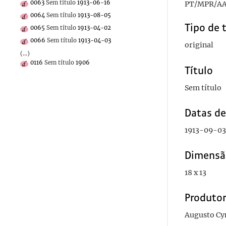
0063
Sem título
1913-06-16
PT/MPR/AA
0064
Sem título
1913-08-05
Tipo de 
0065
Sem título
1913-04-02
0066
Sem título
1913-04-03
original
(...)
0116
Sem título
1906
Título
Sem título
Datas d
1913-09-03
Dimensã
18 x 13
Produto
Augusto Cy