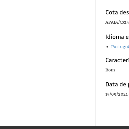
Cota des
APAJA/Cx15
Idioma e
Portugu
Caracterí
Bom
Data de 
15/09/2021