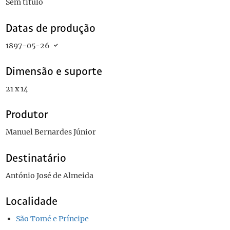
Sem título
Datas de produção
1897-05-26
Dimensão e suporte
21 x 14
Produtor
Manuel Bernardes Júnior
Destinatário
António José de Almeida
Localidade
São Tomé e Príncipe