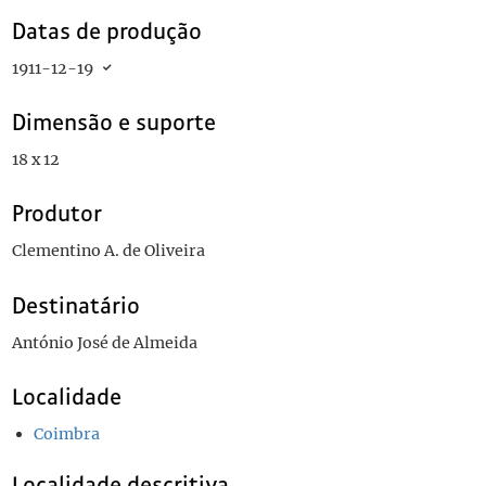
Datas de produção
1911-12-19
Dimensão e suporte
18 x 12
Produtor
Clementino A. de Oliveira
Destinatário
António José de Almeida
Localidade
Coimbra
Localidade descritiva