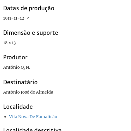
Datas de produção
1911-11-12
Dimensão e suporte
18 x 13
Produtor
António Q. N.
Destinatário
António José de Almeida
Localidade
Vila Nova De Famalicão
Localidade descritiva