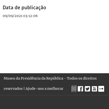
Data de publicação
09/09/2021 03:12:06
Museu da Presidência da República - Todos os direitos
reservados |
Ajude-nos a melhorar