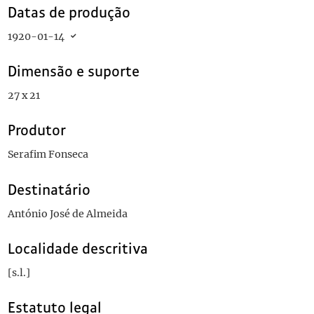
Datas de produção
1920-01-14
Dimensão e suporte
27 x 21
Produtor
Serafim Fonseca
Destinatário
António José de Almeida
Localidade descritiva
[s.l.]
Estatuto legal