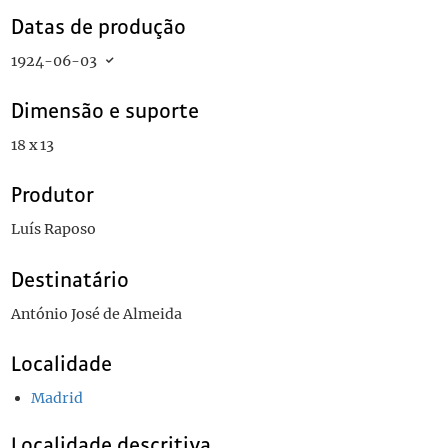
Datas de produção
1924-06-03
Dimensão e suporte
18 x 13
Produtor
Luís Raposo
Destinatário
António José de Almeida
Localidade
Madrid
Localidade descritiva