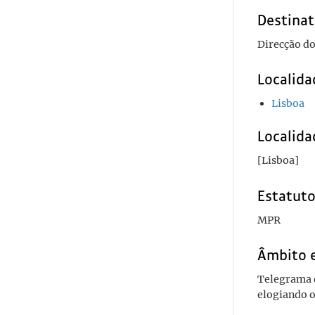
Destinat
Direcção do
Localida
Lisboa
Localida
[Lisboa]
Estatuto
MPR
Âmbito 
Telegrama d
elogiando o