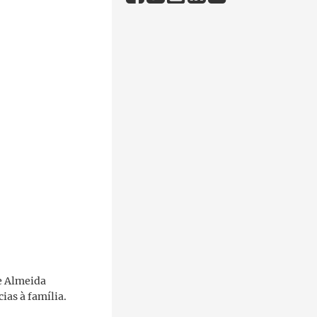
e Almeida
ias à família.