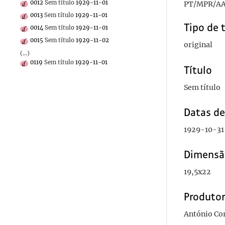
0012
Sem título
1929-11-01
PT/MPR/AA
0013
Sem título
1929-11-01
Tipo de 
0014
Sem título
1929-11-01
0015
Sem título
1929-11-02
original
(...)
0119
Sem título
1929-11-01
Título
Sem título
Datas d
1929-10-31
Dimensã
19,5x22
Produto
António Co