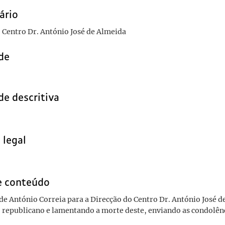
ário
 Centro Dr. António José de Almeida
de
de descritiva
 legal
e conteúdo
e António Correia para a Direcção do Centro Dr. António José d
 republicano e lamentando a morte deste, enviando as condolênc