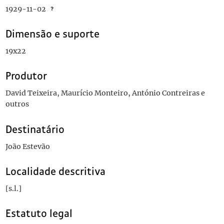
1929-11-02
Dimensão e suporte
19x22
Produtor
David Teixeira, Maurício Monteiro, António Contreiras e
outros
Destinatário
João Estevão
Localidade descritiva
[s.l.]
Estatuto legal