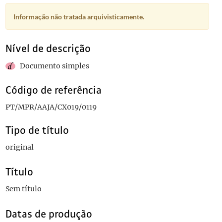
Informação não tratada arquivisticamente.
Nível de descrição
Documento simples
Código de referência
PT/MPR/AAJA/CX019/0119
Tipo de título
original
Título
Sem título
Datas de produção