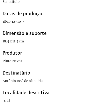
Sem título
Datas de produção
1891-12-10
Dimensão e suporte
18,5 x 11,5 cm
Produtor
Pinto Neves
Destinatário
António José de Almeida
Localidade descritiva
[s.l.]