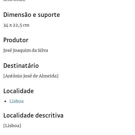
Dimensão e suporte
34 x 22,5 cm
Produtor
José Joaquim da Silva
Destinatário
[António José de Almeida]
Localidade
Lisboa
Localidade descritiva
[Lisboa]