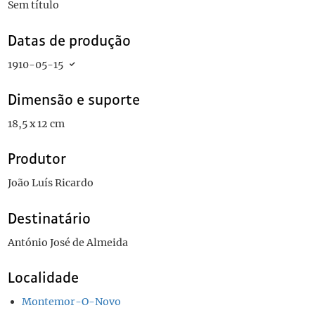
Sem título
Datas de produção
1910-05-15
Dimensão e suporte
18,5 x 12 cm
Produtor
João Luís Ricardo
Destinatário
António José de Almeida
Localidade
Montemor-O-Novo