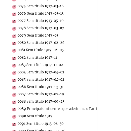
0075
Sem título
1917-03-16
0076
Sem título
1917-03-13
0077
Sem título
1913-05-10
0078
Sem título
1917-03-07
0079
Sem título
1917-03
0080
Sem título
1917-02-26
0081
Sem título
1917-04-05
0082
Sem título
1917-11
0083
Sem título
1917-11-02
0084
Sem título
1917-04-02
0085
Sem título
1917-04-02
0086
Sem título
1917-03-31
0087
Sem título
1917-07-19
0088
Sem título
1917-09-23
0089
Principais influentes que aderiram ao Partido Evolucionista
0090
Sem título
1917
0091
Sem título
1913-04-30
0092
Sem título
1917-09-25