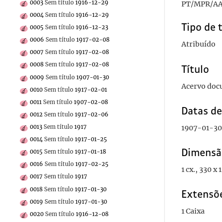
0003
Sem título
1916-12-29
PT/MPR/AA
0004
Sem título
1916-12-29
Tipo de 
0005
Sem título
1916-12-23
0006
Sem título
1917-02-08
Atribuído
0007
Sem título
1917-02-08
0008
Sem título
1917-02-08
Título
0009
Sem título
1907-01-30
Acervo doc
0010
Sem título
1917-02-01
0011
Sem título
1907-02-08
Datas d
0012
Sem título
1917-02-06
0013
Sem título
1917
1907-01-30
0014
Sem título
1917-01-25
Dimensã
0015
Sem título
1917-01-18
0016
Sem título
1917-02-25
1 cx., 330 x
0017
Sem título
1917
0018
Sem título
1917-01-30
Extensõ
0019
Sem título
1917-01-30
1 Caixa
0020
Sem título
1916-12-08