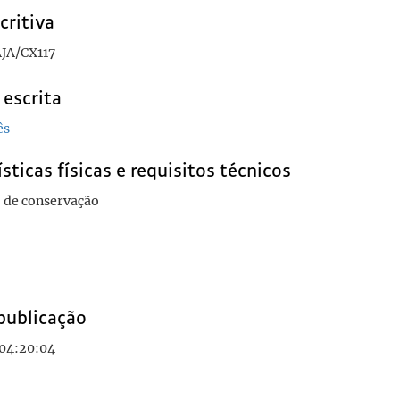
critiva
JA/CX117
 escrita
ês
sticas físicas e requisitos técnicos
 de conservação
publicação
 04:20:04