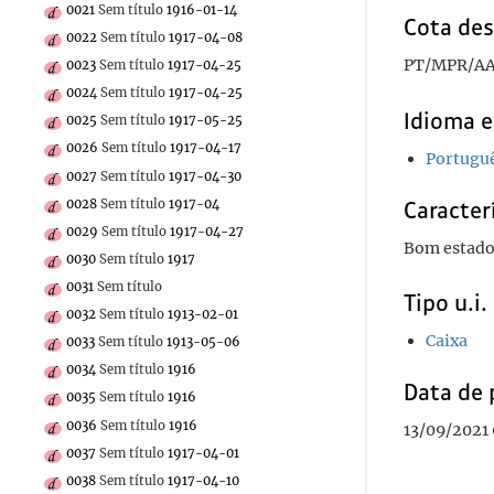
0021
Sem título
1916-01-14
Cota des
0022
Sem título
1917-04-08
PT/MPR/AA
0023
Sem título
1917-04-25
0024
Sem título
1917-04-25
Idioma e
0025
Sem título
1917-05-25
0026
Sem título
1917-04-17
Portugu
0027
Sem título
1917-04-30
0028
Sem título
1917-04
Caracterí
0029
Sem título
1917-04-27
Bom estado
0030
Sem título
1917
0031
Sem título
Tipo u.i.
0032
Sem título
1913-02-01
Caixa
0033
Sem título
1913-05-06
0034
Sem título
1916
Data de 
0035
Sem título
1916
0036
Sem título
1916
13/09/2021
0037
Sem título
1917-04-01
0038
Sem título
1917-04-10