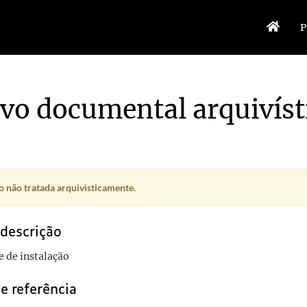
P
vo documental arquivíst
 não tratada arquivisticamente.
 descrição
 de instalação
e referência