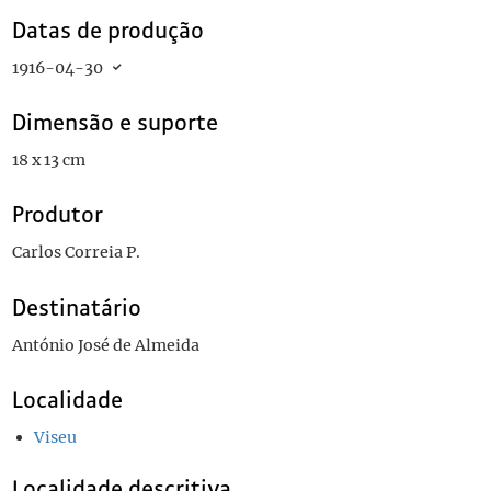
Datas de produção
1916-04-30
Dimensão e suporte
18 x 13 cm
Produtor
Carlos Correia P.
Destinatário
António José de Almeida
Localidade
Viseu
Localidade descritiva