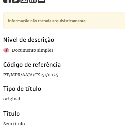
Informação não tratada arquivisticamente.
Nível de descrição
Documento simples
Código de referência
PT/MPR/AAJA/CX151/0025
Tipo de título
original
Título
Sem título