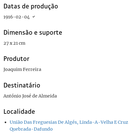
Datas de produção
1916-02-04
Dimensão e suporte
27 x 21 cm
Produtor
Joaquim Ferreira
Destinatário
António José de Almeida
Localidade
União Das Freguesias De Algés, Linda-A-Velha E Cruz
Quebrada-Dafundo