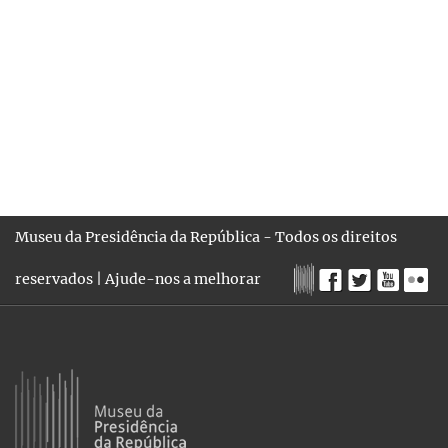
Museu da Presidência da República - Todos os direitos
reservados |
Ajude-nos a melhorar